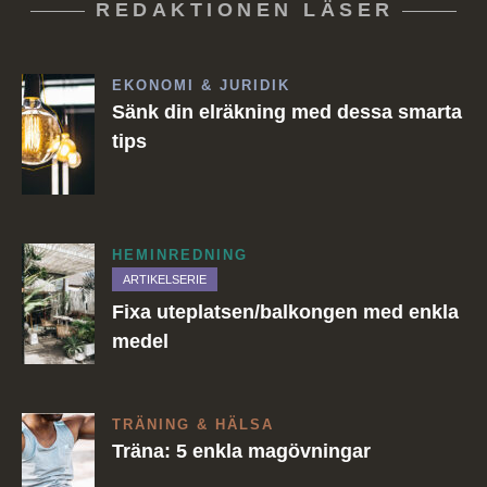
REDAKTIONEN LÄSER
EKONOMI & JURIDIK
Sänk din elräkning med dessa smarta
tips
HEMINREDNING
ARTIKELSERIE
Fixa uteplatsen/balkongen med enkla
medel
TRÄNING & HÄLSA
Träna: 5 enkla magövningar