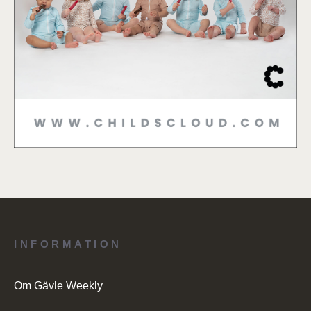
INFORMATION
Om Gävle Weekly