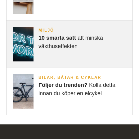
MILJÖ
10 smarta sätt
att minska
växthuseffekten
BILAR, BÅTAR & CYKLAR
Följer du trenden?
Kolla detta
innan du köper en elcykel