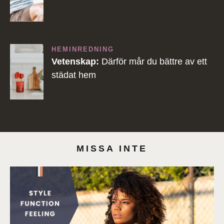
HEMINREDNING
Vetenskap:
Därför mår du bättre av ett
städat hem
MISSA INTE