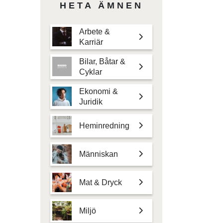
HETA ÄMNEN
Arbete &
Karriär
Bilar, Båtar &
Cyklar
Ekonomi &
Juridik
Heminredning
Människan
Mat & Dryck
Miljö