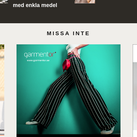
med enkla medel
MISSA INTE