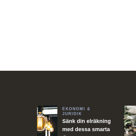
EKONOMI &
JURIDIK
Sänk din elräkning
med dessa smarta