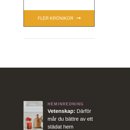
FLER KRÖNIKOR
HEMINREDNING
Vetenskap:
Därför
mår du bättre av ett
städat hem