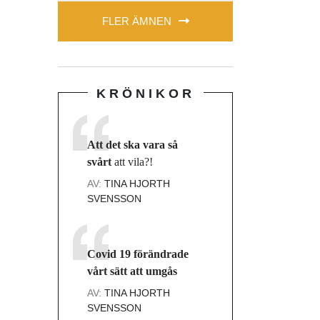
FLER ÄMNEN
KRÖNIKOR
Att det ska vara så
svårt
att vila?!
AV:
TINA HJORTH
SVENSSON
Covid 19 förändrade
vårt sätt att umgås
AV:
TINA HJORTH
SVENSSON