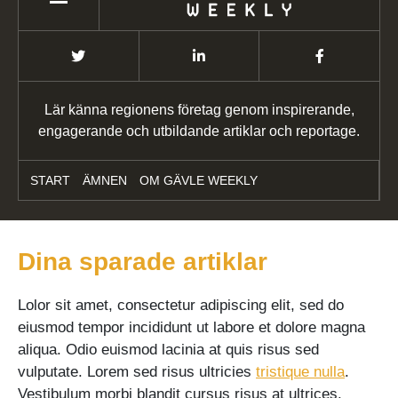
Lär känna regionens företag genom inspirerande,
engagerande och utbildande artiklar och reportage.
START
ÄMNEN
OM GÄVLE WEEKLY
Dina sparade artiklar
Lolor sit amet, consectetur adipiscing elit, sed do
eiusmod tempor incididunt ut labore et dolore magna
aliqua. Odio euismod lacinia at quis risus sed
vulputate. Lorem sed risus ultricies
tristique nulla
.
Vestibulum morbi blandit cursus risus at ultrices.