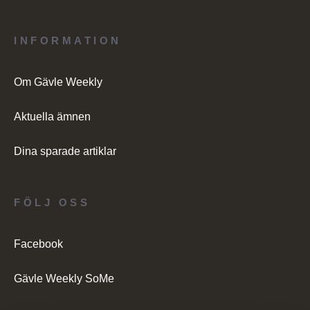
INFORMATION
Om Gävle Weekly
Aktuella ämnen
Dina sparade artiklar
FÖLJ OSS
Facebook
Gävle Weekly SoMe