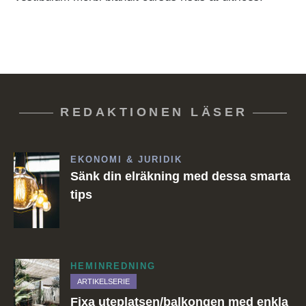
REDAKTIONEN LÄSER
EKONOMI & JURIDIK
Sänk din elräkning med dessa smarta
tips
HEMINREDNING
ARTIKELSERIE
Fixa uteplatsen/balkongen med enkla