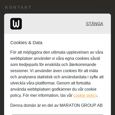
KONTAKT
Redaktionen: desk@maratongroup.com
STÄNGA
Kunder/Annonsering: se.sales@maratongroup.com
Cookies & Data
Jobba hos oss: work@maratongroup.com
För att möjliggöra den ultimata upplevelsen av våra
webbplatser använder vi våra egna cookies såväl
som tredjeparts för enskilda och återkommande
sessioner. Vi använder även cookies för att mäta
och analysera statistisk och användardata i syfte att
utveckla våra plattformar. Genom att fortsätta
använda webbplatsen godkänner du vår cookie
policy. För mer information, läs vår
cookie policy
.
Denna domän är en del av MARATON GROUP AB