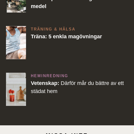
medel
TRÄNING & HÄLSA
Träna: 5 enkla magövningar
HEMINREDNING
Vetenskap:
Därför mår du bättre av ett
städat hem