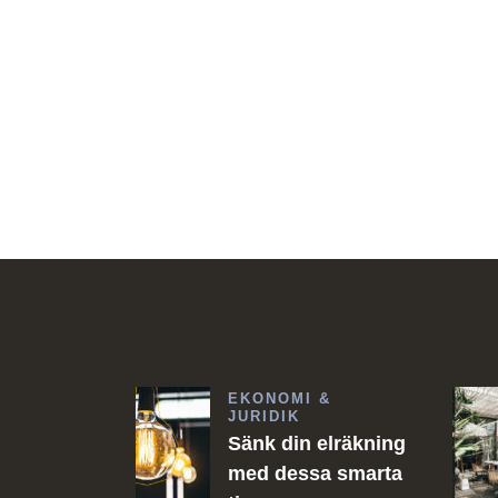
EKONOMI &
JURIDIK
Sänk din elräkning
med dessa smarta