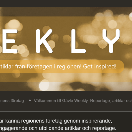
.
Välkommen till Gävle Weekly: Reportage, artiklar och intressant l
är känna regionens företag genom inspirerande,
ngagerande och utbildande artiklar och reportage.