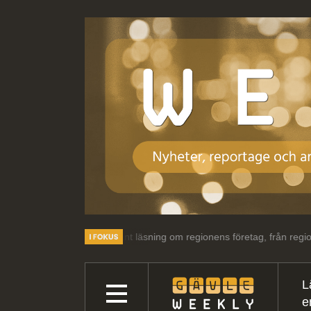
ar och intressant läsning om regionens företag, från regionens företag
L
e