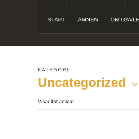
START
ÄMNEN
OM GÄVL
KATEGORI
Uncategorized
Visar
0st
artiklar