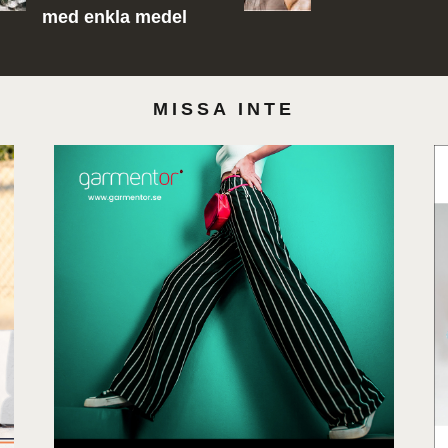
med enkla medel
MISSA INTE