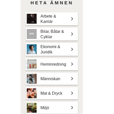
HETA ÄMNEN
Arbete &
Karriär
Bilar, Båtar &
Cyklar
Ekonomi &
Juridik
Heminredning
Människan
Mat & Dryck
Miljö