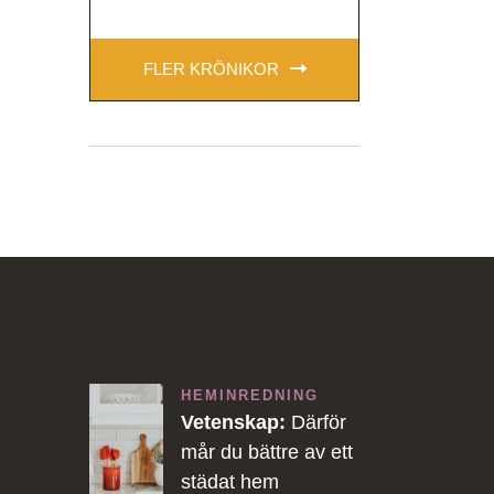
FLER KRÖNIKOR
HEMINREDNING
Vetenskap:
Därför
mår du bättre av ett
städat hem