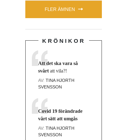
FLER ÄMNEN
KRÖNIKOR
Att det ska vara så
svårt
att vila?!
AV:
TINA HJORTH
SVENSSON
Covid 19 förändrade
vårt sätt att umgås
AV:
TINA HJORTH
SVENSSON