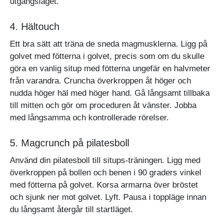
utgångsläget.
4. Hältouch
Ett bra sätt att träna de sneda magmusklerna. Ligg på
golvet med fötterna i golvet, precis som om du skulle
göra en vanlig situp med fötterna ungefär en halvmeter
från varandra. Cruncha överkroppen åt höger och
nudda höger häl med höger hand. Gå långsamt tillbaka
till mitten och gör om proceduren åt vänster. Jobba
med långsamma och kontrollerade rörelser.
5. Magcrunch på pilatesboll
Använd din pilatesboll till situps-träningen. Ligg med
överkroppen på bollen och benen i 90 graders vinkel
med fötterna på golvet. Korsa armarna över bröstet
och sjunk ner mot golvet. Lyft. Pausa i toppläge innan
du långsamt återgår till startläget.