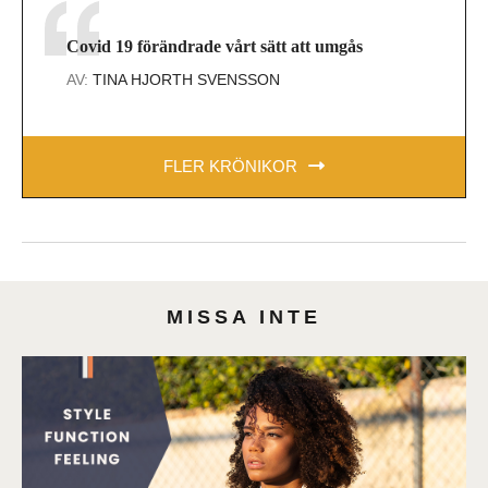
Covid 19 förändrade vårt sätt att umgås
AV:
TINA HJORTH SVENSSON
FLER KRÖNIKOR
MISSA INTE