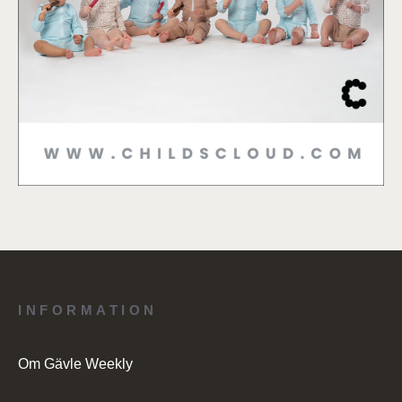
INFORMATION
Om Gävle Weekly