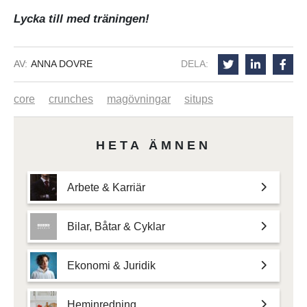
Lycka till med träningen!
AV:
ANNA DOVRE
DELA:
core
crunches
magövningar
situps
HETA ÄMNEN
Arbete & Karriär
Bilar, Båtar & Cyklar
Ekonomi & Juridik
Heminredning