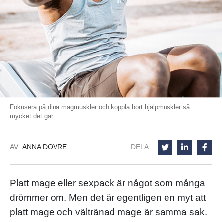
Fokusera på dina magmuskler och koppla bort hjälpmuskler så
mycket det går.
AV:
ANNA DOVRE
DELA:
Platt mage eller sexpack är något som många
drömmer om. Men det är egentligen en myt att
platt mage och vältränad mage är samma sak.