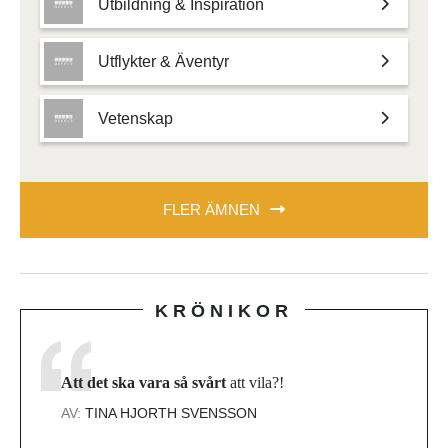
Utbildning & Inspiration
Utflykter & Äventyr
Vetenskap
FLER ÄMNEN
KRÖNIKOR
Att det ska vara så svårt
att vila?!
AV:
TINA HJORTH SVENSSON