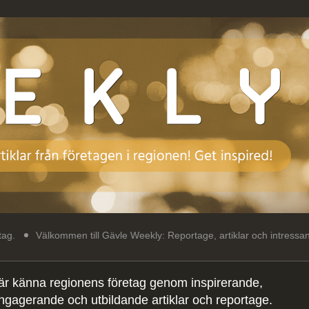
men till Gävle Weekly: Reportage, artiklar och intressant läsning om re
är känna regionens företag genom inspirerande,
ngagerande och utbildande artiklar och reportage.