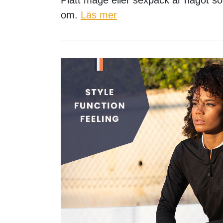
om.
Läs mer