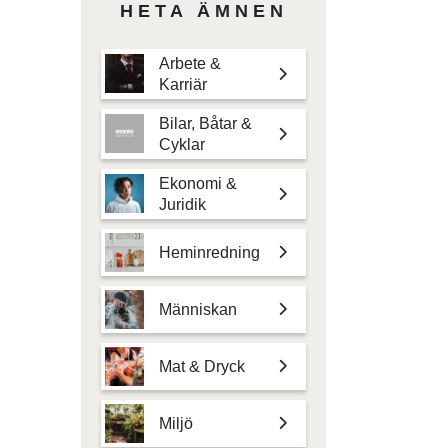
HETA ÄMNEN
Arbete &
Karriär
Bilar, Båtar &
Cyklar
Ekonomi &
Juridik
Heminredning
Människan
Mat & Dryck
Miljö