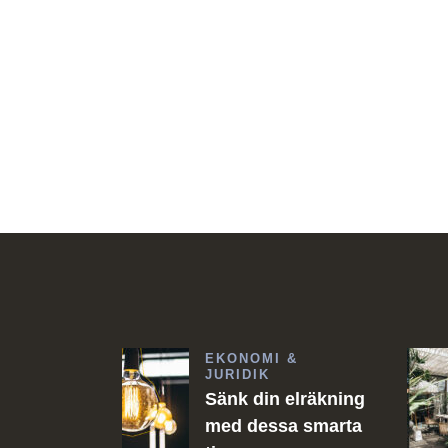
EKONOMI &
JURIDIK
Sänk din elräkning
med dessa smarta