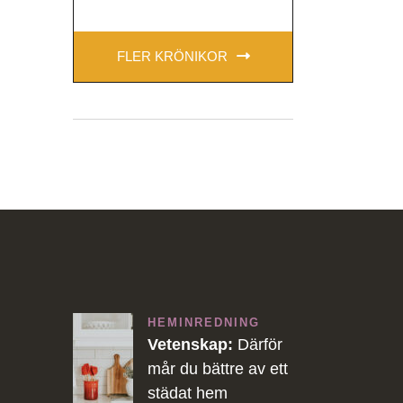
FLER KRÖNIKOR
HEMINREDNING
Vetenskap:
Därför
mår du bättre av ett
städat hem