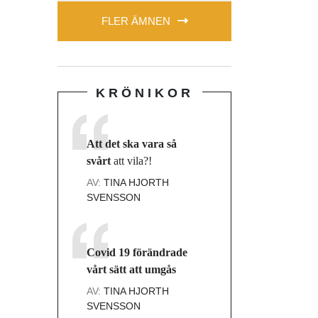
FLER ÄMNEN
KRÖNIKOR
Att det ska vara så
svårt
att vila?!
AV:
TINA HJORTH
SVENSSON
Covid 19 förändrade
vårt sätt att umgås
AV:
TINA HJORTH
SVENSSON