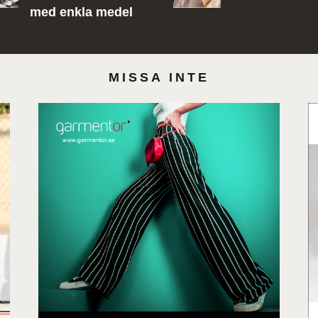
med enkla medel
MISSA INTE