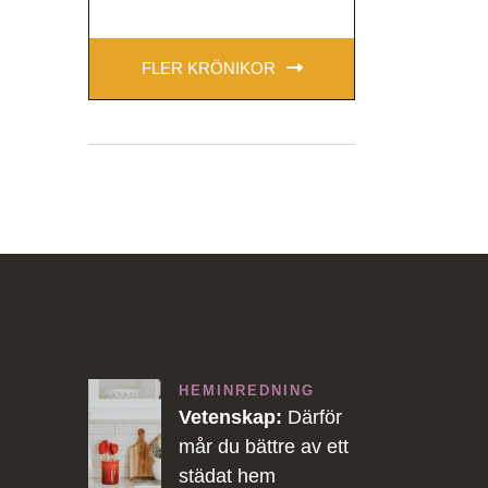
FLER KRÖNIKOR
HEMINREDNING
Vetenskap:
Därför
mår du bättre av ett
städat hem