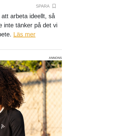
SPARA
att arbeta ideellt, så
 inte tänker på det vi
rbete.
Läs mer
ANNONS