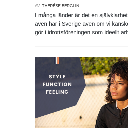
AV:
THERÉSE BERGLIN
I många länder är det en självklarhet 
även här i Sverige även om vi kanske
gör i idrottsföreningen som ideellt a