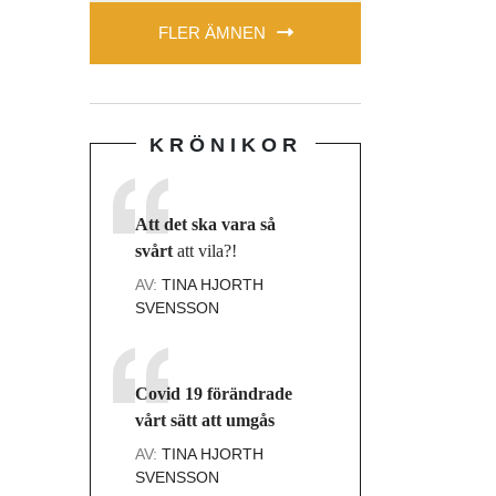
FLER ÄMNEN
KRÖNIKOR
Att det ska vara så
svårt
att vila?!
AV:
TINA HJORTH
SVENSSON
Covid 19 förändrade
vårt sätt att umgås
AV:
TINA HJORTH
SVENSSON