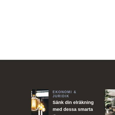
EKONOMI &
JURIDIK
Sänk din elräkning
med dessa smarta