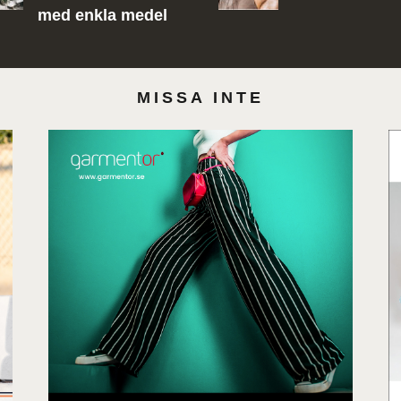
med enkla medel
MISSA INTE