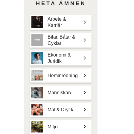
HETA ÄMNEN
Arbete &
Karriär
Bilar, Båtar &
Cyklar
Ekonomi &
Juridik
Heminredning
Människan
Mat & Dryck
Miljö