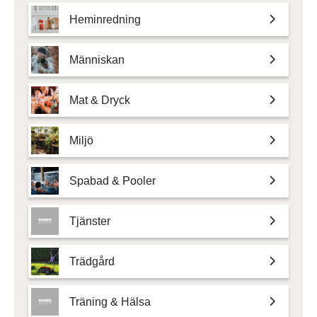
Heminredning
Människan
Mat & Dryck
Miljö
Spabad & Pooler
Tjänster
Trädgård
Träning & Hälsa