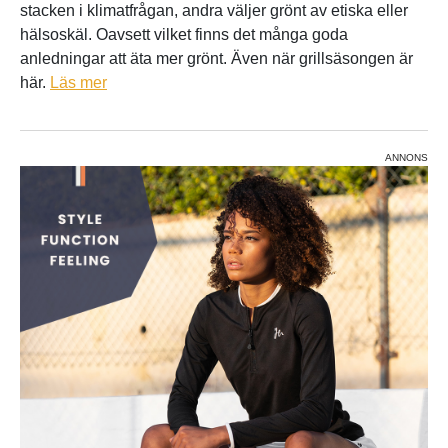
stacken i klimatfrågan, andra väljer grönt av etiska eller
hälsoskäl. Oavsett vilket finns det många goda
anledningar att äta mer grönt. Även när grillsäsongen är
här.
Läs mer
ANNONS