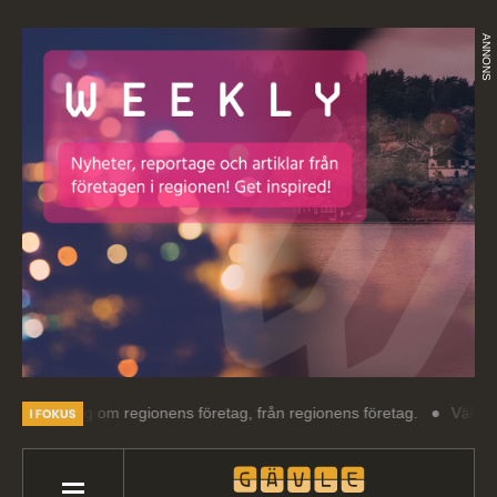
ANNONS
sning om regionens företag, från regionens företag.
Välkommen till 