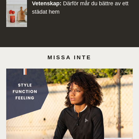
Vetenskap:
Därför mår du bättre av ett
städat hem
MISSA INTE