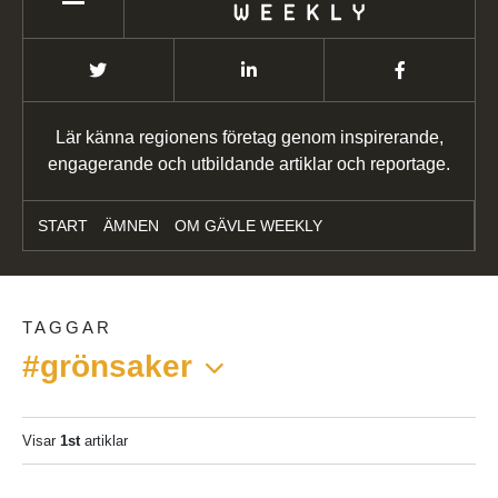
Lär känna regionens företag genom inspirerande,
engagerande och utbildande artiklar och reportage.
START
ÄMNEN
OM GÄVLE WEEKLY
TAGGAR
#grönsaker
Visar
1st
artiklar