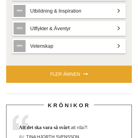
Utbildning & Inspiration
Utflykter & Äventyr
Vetenskap
FLER ÄMNEN
KRÖNIKOR
Att det ska vara så svårt
att vila?!
AV:
TINA HJORTH SVENSSON