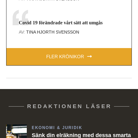
Covid 19 förändrade vårt sätt att umgås
AV:
TINA HJORTH SVENSSON
FLER KRÖNIKOR
REDAKTIONEN LÄSER
EKONOMI & JURIDIK
Sänk din elräkning med dessa smarta