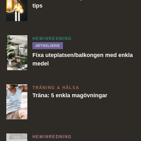
tips
HEMINREDNING
ARTIKELSERIE
Fixa uteplatsen/balkongen med enkla
medel
TRÄNING & HÄLSA
Träna: 5 enkla magövningar
HEMINREDNING